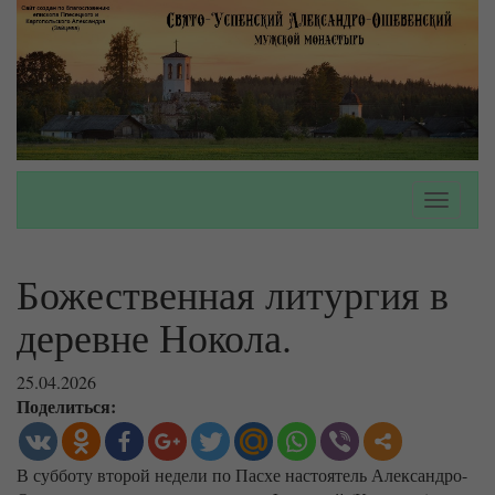
Toggle
navigati
Божественная литургия в
деревне Нокола.
25.04.2026
Поделиться:
В субботу второй недели по Пасхе настоятель Александро-