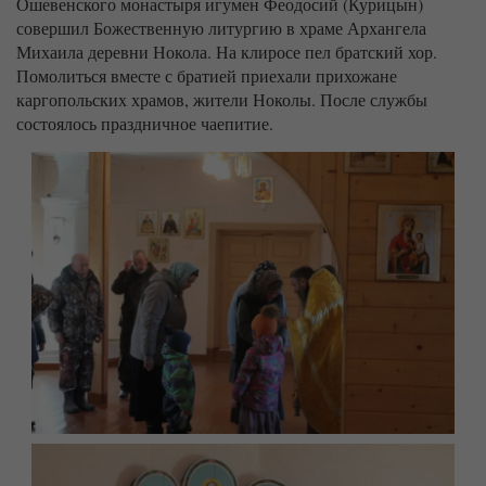
Ошевенского монастыря игумен Феодосий (Курицын)
совершил Божественную литургию в храме Архангела
Михаила деревни Нокола. На клиросе пел братский хор.
Помолиться вместе с братией приехали прихожане
каргопольских храмов, жители Ноколы. После службы
состоялось праздничное чаепитие.