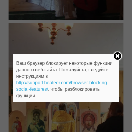
Ваш браузер блокирует некоторые функции
данного веб-сайта. Пожалуйста, следуйте
инструкциям в
http://support.heateor.com/browser-blocking-
social-features/
, чтобы разблокировать
функции.