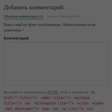
Добавить комментарий:
Обычные комментарии (0)
Комментарии фейсбук
Ваш e-mail не будет опубликован.
Обязательные поля
помечены
*
Комментарий
Вы можете использовать
HTML
теги и атрибуты:
<a
href="" title="">
<abbr title="">
<acronym
title="">
<b>
<blockquote cite="">
<cite>
<code>
<del datetime="">
<em>
<i>
<q cite="">
<s>