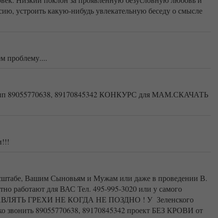
рсию, устроить какую-нибудь увлекательную беседу о смысле
м проблему....
цапп 89055770638, 89170845342 КОНКУРС для МАМ.СКАЧАТЬ
!!!
абе, Вашим Сыновьям и Мужам или даже в проведении В.
но работают для ВАС Тел. 495-995-3020 или у самого
ИСПРАВЛЯТЬ ГРЕХИ НЕ КОГДА НЕ ПОЗДНО ! У Зеленского
о звонить 89055770638, 89170845342 проект БЕЗ КРОВИ от