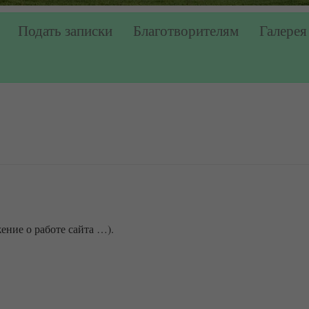
Подать записки
Благотворителям
Галерея
ение о работе сайта …).