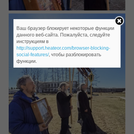
Ваш браузер блокирует некоторые функции
данного веб-сайта. Пожалуйста, следуйте
инструкциям в
http://support.heateor.com/browser-blocking-
social-features/
, чтобы разблокировать
функции.