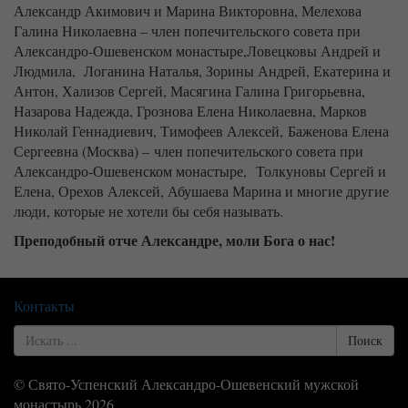
Александр Акимович и Марина Викторовна, Мелехова
Галина Николаевна – член попечительского совета при
Александро-Ошевенском монастыре,Ловецковы Андрей и
Людмила, Логанина Наталья, Зорины Андрей, Екатерина и
Антон, Хализов Сергей, Масягина Галина Григорьевна,
Назарова Надежда, Грознова Елена Николаевна, Марков
Николай Геннадиевич, Тимофеев Алексей, Баженова Елена
Сергеевна (Москва) – член попечительского совета при
Александро-Ошевенском монастыре, Толкуновы Сергей и
Елена, Орехов Алексей, Абушаева Марина и многие другие
люди, которые не хотели бы себя называть.
Преподобный отче Александре, моли Бога о нас!
Контакты
Search
Поиск
for
© Свято-Успенский Александро-Ошевенский мужской
монастырь 2026