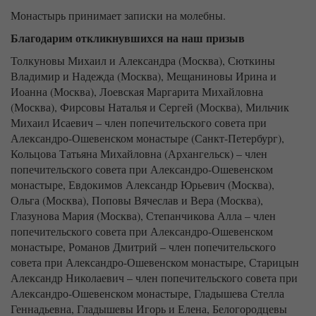
Монастырь принимает записки на молебны.
Благодарим откликнувшихся на наш призыв
Толкуновы Михаил и Александра (Москва), Сюткины
Владимир и Надежда (Москва), Мещаниновы Ирина и
Иоанна (Москва), Лоевская Маргарита Михайловна
(Москва), Фирсовы Наталья и Сергей (Москва), Мильчик
Михаил Исаевич – член попечительского совета при
Александро-Ошевенском монастыре (Санкт-Петербург),
Кольцова Татьяна Михайловна (Архангельск) – член
попечительского совета при Александро-Ошевенском
монастыре, Евдокимов Александр Юрьевич (Москва),
Ольга (Москва), Поповы Вячеслав и Вера (Москва),
Глазунова Мария (Москва), Степанчикова Алла – член
попечительского совета при Александро-Ошевенском
монастыре, Романов Дмитрий – член попечительского
совета при Александро-Ошевенском монастыре, Старицын
Александр Николаевич – член попечительского совета при
Александро-Ошевенском монастыре, Гладышева Стелла
Геннадьевна, Гладышевы Игорь и Елена, Белогородцевы