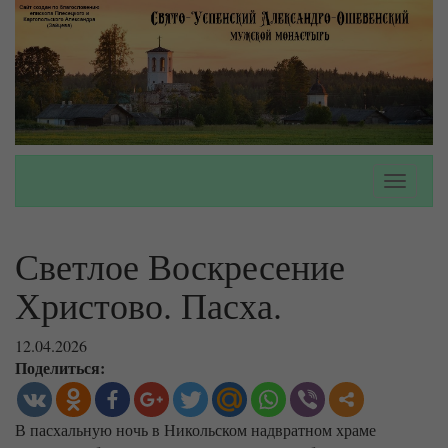
Toggle
navigati
Светлое Воскресение
Христово. Пасха.
12.04.2026
Поделиться:
В пасхальную ночь в Никольском надвратном храме