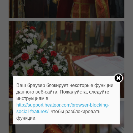
Ваш браузер блокирует некоторые функции
данного веб-сайта. Пожалуйста, следуйте
инструкциям в
http://support.heateor.com/browser-blocking-
social-features/
, чтобы разблокировать
функции.