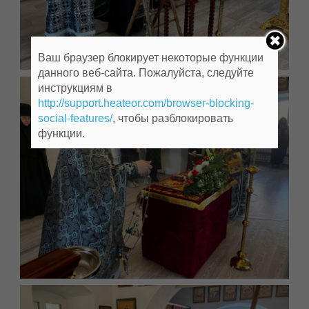
Ваш браузер блокирует некоторые функции
данного веб-сайта. Пожалуйста, следуйте
инструкциям в
http://support.heateor.com/browser-blocking-
social-features/
, чтобы разблокировать
функции.