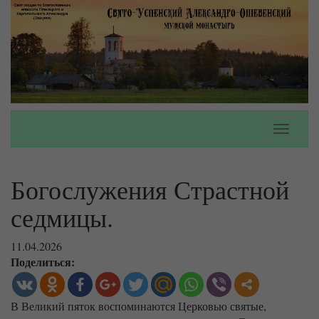
Toggle
navigati
Богослужения Страстной
седмицы.
11.04.2026
Поделиться:
В Великий пяток воспоминаются Церковью святые,