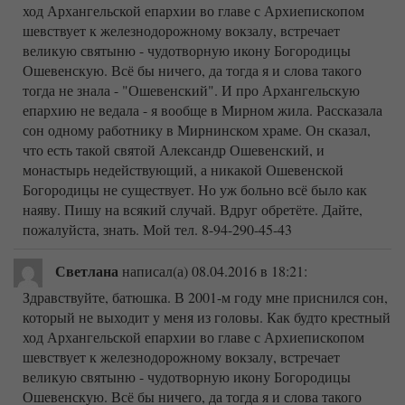
ход Архангельской епархии во главе с Архиепископом
шевствует к железнодорожному вокзалу, встречает
великую святыню - чудотворную икону Богородицы
Ошевенскую. Всё бы ничего, да тогда я и слова такого
тогда не знала - "Ошевенский". И про Архангельскую
епархию не ведала - я вообще в Мирном жила. Рассказала
сон одному работнику в Мирнинском храме. Он сказал,
что есть такой святой Александр Ошевенский, и
монастырь недействующий, а никакой Ошевенской
Богородицы не существует. Но уж больно всё было как
наяву. Пишу на всякий случай. Вдруг обретёте. Дайте,
пожалуйста, знать. Мой тел. 8-94-290-45-43
Светлана
написал(а) 08.04.2016
в 18:21
:
Здравствуйте, батюшка. В 2001-м году мне приснился сон,
который не выходит у меня из головы. Как будто крестный
ход Архангельской епархии во главе с Архиепископом
шевствует к железнодорожному вокзалу, встречает
великую святыню - чудотворную икону Богородицы
Ошевенскую. Всё бы ничего, да тогда я и слова такого