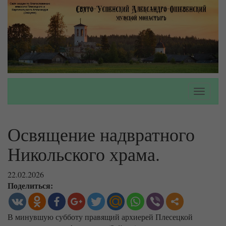
Toggle
navigati
Освящение надвратного
Никольского храма.
22.02.2026
Поделиться:
В минувшую субботу правящий архиерей Плесецкой