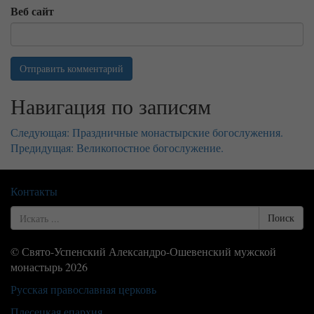
Веб сайт
Навигация по записям
Следующая:
Праздничные монастырские богослужения.
Предидущая:
Великопостное богослужение.
Контакты
Search
Поиск
for
© Свято-Успенский Александро-Ошевенский мужской
монастырь 2026
Русская православная церковь
Плесецкая епархия