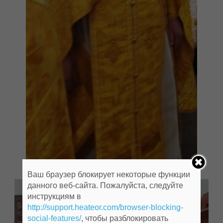
Ваш браузер блокирует некоторые функции
данного веб-сайта. Пожалуйста, следуйте
инструкциям в
http://support.heateor.com/browser-blocking-
social-features/
, чтобы разблокировать