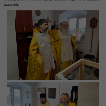
трапезой.