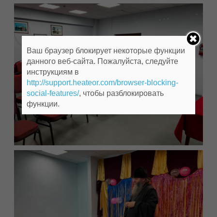
Ваш браузер блокирует некоторые функции
данного веб-сайта. Пожалуйста, следуйте
инструкциям в
http://support.heateor.com/browser-blocking-
social-features/
, чтобы разблокировать
функции.