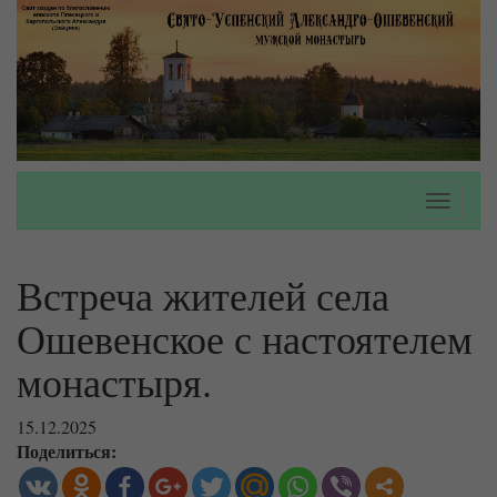
Toggle
navigati
Встреча жителей села
Ошевенское с настоятелем
монастыря.
15.12.2025
Поделиться: