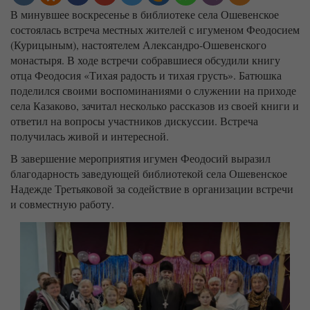
В минувшее воскресенье в библиотеке села Ошевенское
состоялась встреча местных жителей с игуменом Феодосием
(Курицыным), настоятелем Александро-Ошевенского
монастыря. В ходе встречи собравшиеся обсудили книгу
отца Феодосия «Тихая радость и тихая грусть». Батюшка
поделился своими воспоминаниями о служении на приходе
села Казаково, зачитал несколько рассказов из своей книги и
ответил на вопросы участников дискуссии. Встреча
получилась живой и интересной.
В завершение мероприятия игумен Феодосий выразил
благодарность заведующей библиотекой села Ошевенское
Надежде Третьяковой за содействие в организации встречи
и совместную работу.