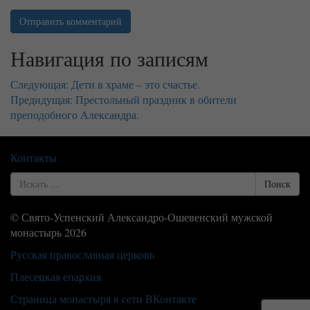
Навигация по записям
Следующая:
Дети в храме – это счастье.
Предидущая:
Престольный праздник в обители
преподобного Александра.
Контакты
Search
Поиск
for
© Свято-Успенский Александро-Ошевенский мужской
монастырь 2026
Русская православная церковь
Плесецкая епархия
Страница монастыря в сети ВКонтакте