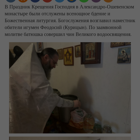
В Праздник Крещения Господня в Александро-Ошевенском
монастыре были отслужены всенощное бдение и
Божественная литургия. Богослужения возглавил наместник
обители игумен Феодосий (Курицын). По заамвонной
молитве батюшка совершил чин Великого водоосвящения.